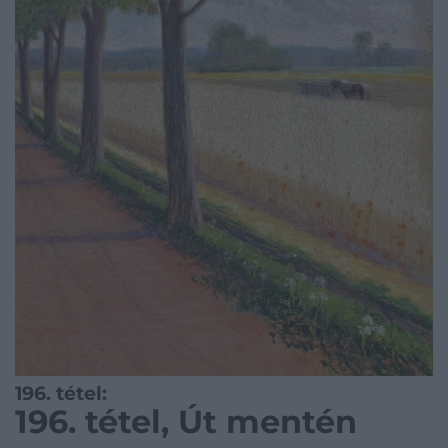
196. tétel:
196. tétel, Út mentén