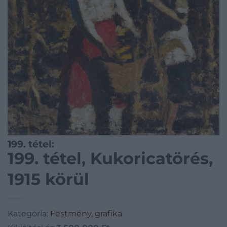
199. tétel:
199. tétel, Kukoricatörés,
1915 körül
Kategória:
Festmény, grafika