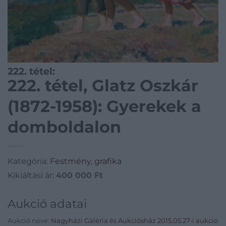
222. tétel:
222. tétel, Glatz Oszkár
(1872-1958): Gyerekek a
domboldalon
Kategória:
Festmény, grafika
Kikiáltási ár:
400 000
Ft
Aukció adatai
Aukció neve:
Nagyházi Galéria és Aukciósház 2015.05.27-i aukció