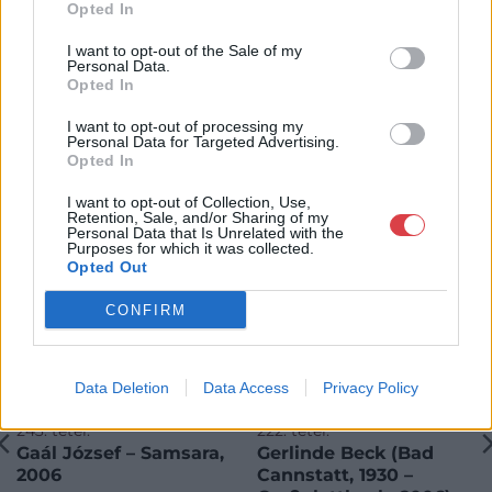
Opted In
I want to opt-out of the Sale of my
Personal Data.
Opted In
I want to opt-out of processing my
KAPCSOLÓDÓ MŰTÁRGYAK
Personal Data for Targeted Advertising.
Opted In
I want to opt-out of Collection, Use,
Retention, Sale, and/or Sharing of my
Personal Data that Is Unrelated with the
Purposes for which it was collected.
Opted Out
CONFIRM
Data Deletion
Data Access
Privacy Policy
FESTMÉNY, GRAFIKA
FESTMÉNY, GRAFIKA
243. tétel:
222. tétel:
Gaál József – Samsara,
Gerlinde Beck (Bad
2006
Cannstatt, 1930 –