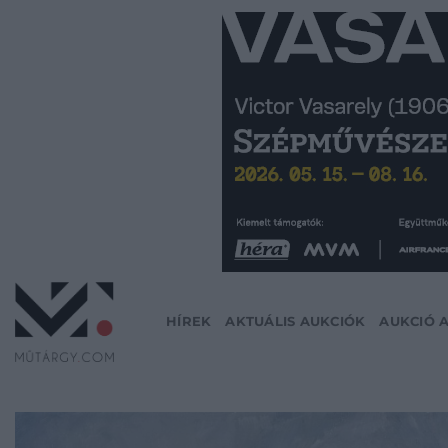
Skip
to
content
HÍREK
AKTUÁLIS AUKCIÓK
AUKCIÓ 