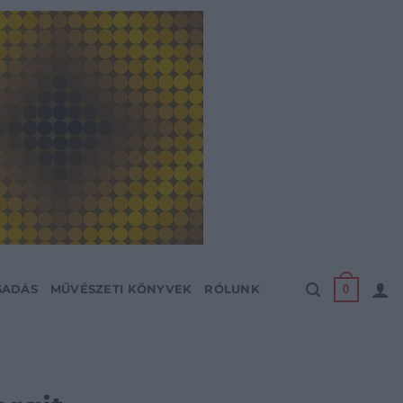
0
SADÁS
MŰVÉSZETI KÖNYVEK
RÓLUNK