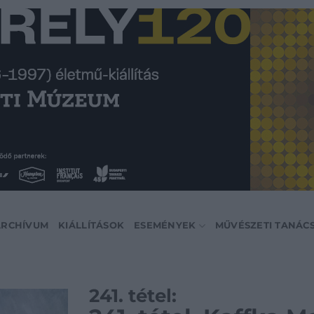
ARCHÍVUM
KIÁLLÍTÁSOK
ESEMÉNYEK
MŰVÉSZETI TANÁC
241. tétel: