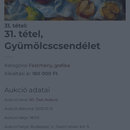
31. tétel:
31. tétel,
Gyümölcscsendélet
Kategória:
Festmény, grafika
Kikiáltási ár:
180 000
Ft
Aukció adatai
Aukció neve:
50. Őszi Aukció
Aukció dátuma: 2015.10.12
Aukció ideje: 18:00
Aukció helye: Budapest, V., Szent István krt. 5.