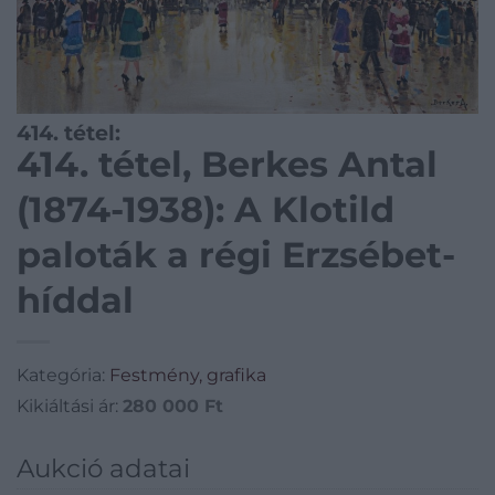
414. tétel:
414. tétel, Berkes Antal
(1874-1938): A Klotild
paloták a régi Erzsébet-
híddal
Kategória:
Festmény, grafika
Kikiáltási ár:
280 000
Ft
Aukció adatai