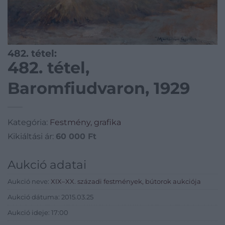
482. tétel:
482. tétel,
Baromfiudvaron, 1929
Kategória:
Festmény, grafika
Kikiáltási ár:
60 000
Ft
Aukció adatai
Aukció neve:
XIX–XX. századi festmények, bútorok aukciója
Aukció dátuma: 2015.03.25
Aukció ideje: 17:00