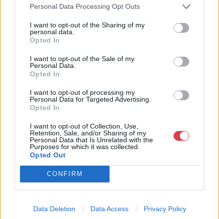
a tárgyfelvétel folyamatos.
Personal Data Processing Opt Outs
I want to opt-out of the Sharing of my
GALÉRIA TOVÁBBI MŰTÁRGYAI
personal data.
Opted In
I want to opt-out of the Sale of my
Personal Data.
Opted In
I want to opt-out of processing my
Personal Data for Targeted Advertising.
Opted In
KAPCSOLÓDÓ MŰTÁRGYAK
I want to opt-out of Collection, Use,
Retention, Sale, and/or Sharing of my
Personal Data that Is Unrelated with the
Purposes for which it was collected.
Opted Out
CONFIRM
Data Deletion
Data Access
Privacy Policy