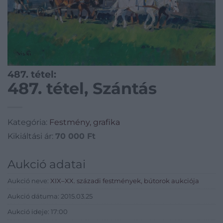
487. tétel:
487. tétel, Szántás
Kategória:
Festmény, grafika
Kikiáltási ár:
70 000
Ft
Aukció adatai
Aukció neve:
XIX–XX. századi festmények, bútorok aukciója
Aukció dátuma: 2015.03.25
Aukció ideje: 17:00