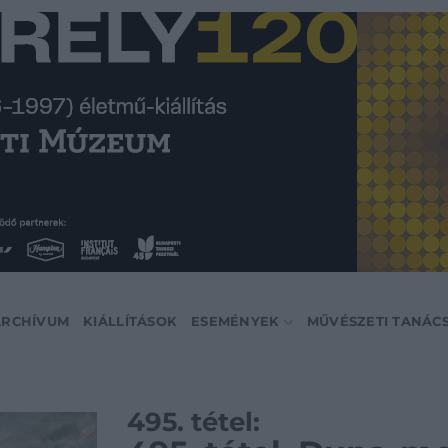
ARCHÍVUM
KIÁLLÍTÁSOK
ESEMÉNYEK
MŰVÉSZETI TANÁC
495. tétel: