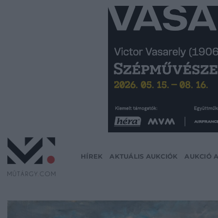
Skip
to
content
HÍREK
AKTUÁLIS AUKCIÓK
AUKCIÓ 