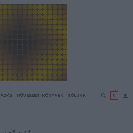
0
SADÁS
MŰVÉSZETI KÖNYVEK
RÓLUNK