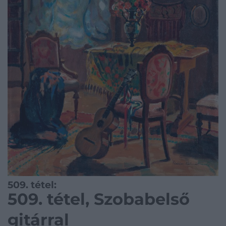
509. tétel:
509. tétel, Szobabelső
gitárral