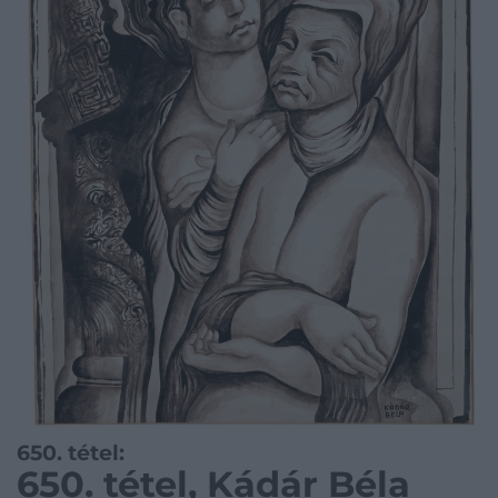
650. tétel:
650. tétel, Kádár Béla