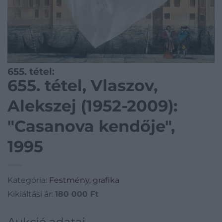
655. tétel:
655. tétel, Vlaszov,
Alekszej (1952-2009):
"Casanova kendője",
1995
Kategória:
Festmény, grafika
Kikiáltási ár:
180 000
Ft
Aukció adatai