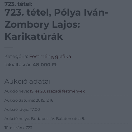
723. tétel:
723. tétel, Pólya Iván-
Zombory Lajos:
Karikatúrák
Kategória:
Festmény, grafika
Kikiáltási ár:
48 000
Ft
Aukció adatai
Aukció neve:
19. és 20. századi festmények
Aukció dátuma: 2015.12.16
Aukció ideje: 17:00
Aukció helye: Budapest, V. Balaton utca 8.
Tételszám: 723