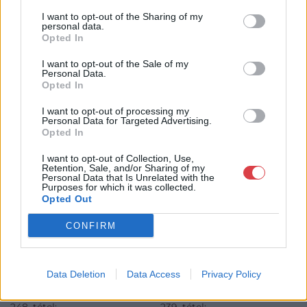
GALÉRIA TOVÁBBI MŰTÁRGYAI
I want to opt-out of the Sharing of my
personal data.
Opted In
I want to opt-out of the Sale of my
Personal Data.
Opted In
I want to opt-out of processing my
Personal Data for Targeted Advertising.
KAPCSOLÓDÓ MŰTÁRGYAK
Opted In
I want to opt-out of Collection, Use,
Retention, Sale, and/or Sharing of my
Personal Data that Is Unrelated with the
Purposes for which it was collected.
Opted Out
CONFIRM
Data Deletion
Data Access
Privacy Policy
FESTMÉNY, GRAFIKA
FESTMÉNY, GRAFIKA