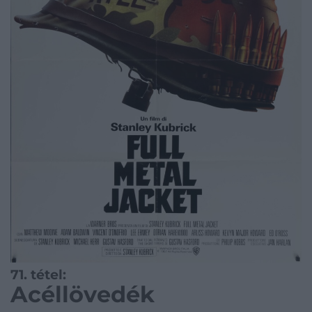
71. tétel:
Acéllövedék