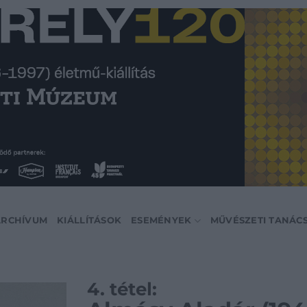
ARCHÍVUM
KIÁLLÍTÁSOK
ESEMÉNYEK
MŰVÉSZETI TANÁC
4. tétel: