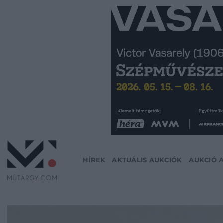
Skip
to
content
HÍREK
AKTUÁLIS AUKCIÓK
AUKCIÓ 