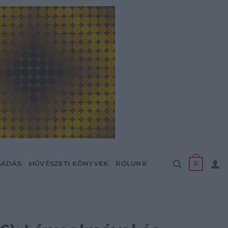
0
SADÁS
MŰVÉSZETI KÖNYVEK
RÓLUNK