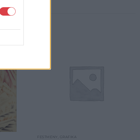
FESTMÉNY, GRAFIKA