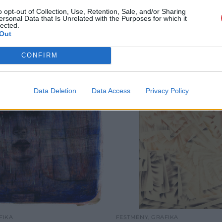
o opt-out of Collection, Use, Retention, Sale, and/or Sharing
ersonal Data that Is Unrelated with the Purposes for which it
lected.
Out
CONFIRM
Data Deletion
Data Access
Privacy Policy
FIKA
FESTMÉNY, GRAFIKA