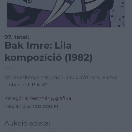
97. tétel:
Bak Imre: Lila
kompozíció (1982)
színes szitanyomat, papír, 430 x 570 mm, jelezve
jobbra lent: Bak 82
Kategória:
Festmény, grafika
Kikiáltási ár:
100 000
Ft
Aukció adatai