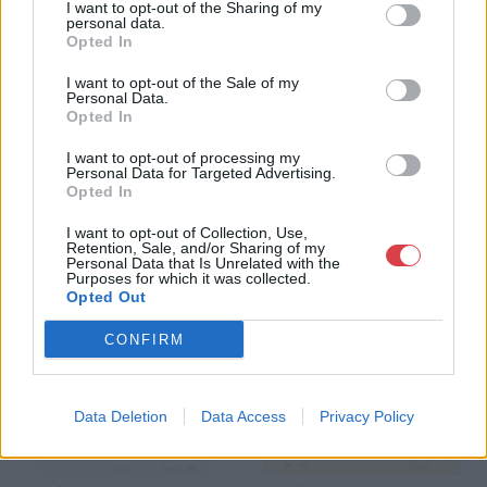
I want to opt-out of the Sharing of my
personal data.
GALÉRIA TOVÁBBI MŰTÁRGYAI
Opted In
I want to opt-out of the Sale of my
Personal Data.
Opted In
I want to opt-out of processing my
Personal Data for Targeted Advertising.
Opted In
KAPCSOLÓDÓ MŰTÁRGYAK
I want to opt-out of Collection, Use,
Retention, Sale, and/or Sharing of my
Personal Data that Is Unrelated with the
Purposes for which it was collected.
Opted Out
CONFIRM
Data Deletion
Data Access
Privacy Policy