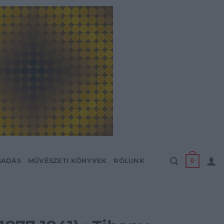
0
SADÁS
MŰVÉSZETI KÖNYVEK
RÓLUNK