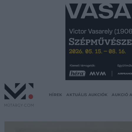
Skip
to
content
HÍREK
AKTUÁLIS AUKCIÓK
AUKCIÓ 