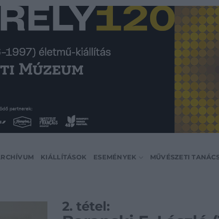
ARCHÍVUM
KIÁLLÍTÁSOK
ESEMÉNYEK
MŰVÉSZETI TANÁC
2. tétel: