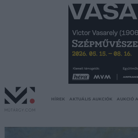
Skip
to
content
HÍREK
AKTUÁLIS AUKCIÓK
AUKCIÓ 