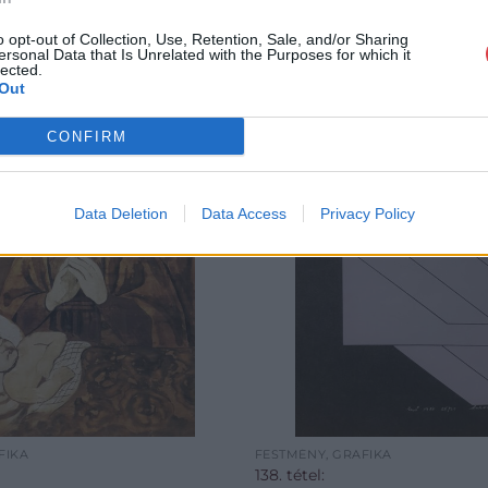
o opt-out of Collection, Use, Retention, Sale, and/or Sharing
ersonal Data that Is Unrelated with the Purposes for which it
lected.
Out
CONFIRM
Data Deletion
Data Access
Privacy Policy
FIKA
FESTMÉNY, GRAFIKA
138. tétel: