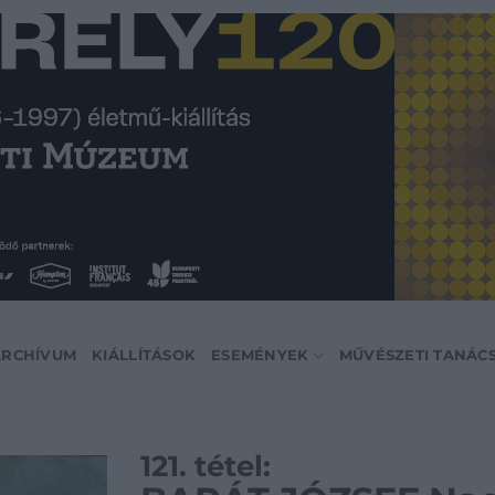
ARCHÍVUM
KIÁLLÍTÁSOK
ESEMÉNYEK
MŰVÉSZETI TANÁC
121. tétel: