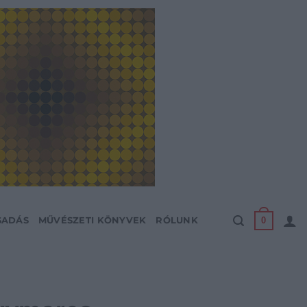
0
SADÁS
MŰVÉSZETI KÖNYVEK
RÓLUNK