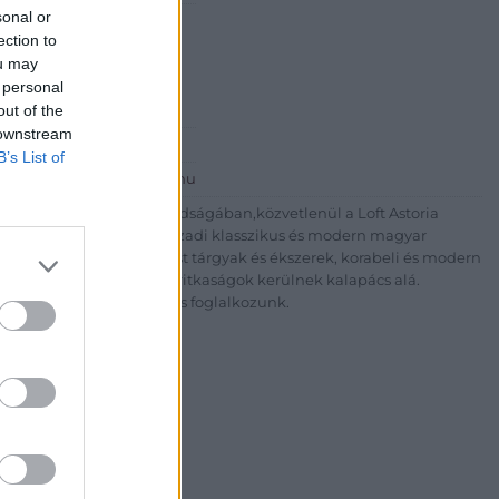
sonal or
Dávid
ection to
ou may
 personal
t. 3
out of the
 downstream
612699611
B’s List of
http://www.parisigaleria.hu
a Hotel Astoria szomszédságában,közvetlenül a Loft Astoria
lnay porcelán, XIX.-XX. századi klasszikus és modern magyar
yak,valamint, antik ezüst tárgyak és ékszerek, korabeli és modern
és klasszkus műtárgyak,ritkaságok kerülnek kalapács alá.
sével és árverezésével is foglalkozunk.