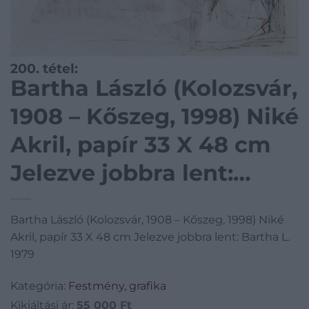
200. tétel:
Bartha László (Kolozsvár,
1908 – Kőszeg, 1998) Niké
Akril, papír 33 X 48 cm
Jelezve jobbra lent:
Bartha L. 1979
Bartha László (Kolozsvár, 1908 – Kőszeg, 1998) Niké
Akril, papír 33 X 48 cm Jelezve jobbra lent: Bartha L.
1979
Kategória:
Festmény, grafika
Kikiáltási ár:
55 000
Ft