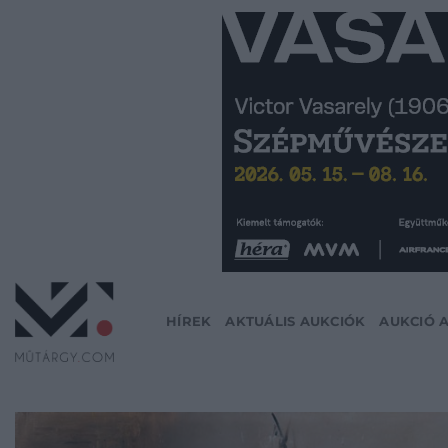
Skip
to
content
HÍREK
AKTUÁLIS AUKCIÓK
AUKCIÓ 