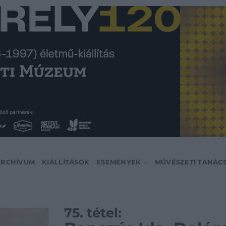
ARCHÍVUM
KIÁLLÍTÁSOK
ESEMÉNYEK
MŰVÉSZETI TANÁC
75. tétel: