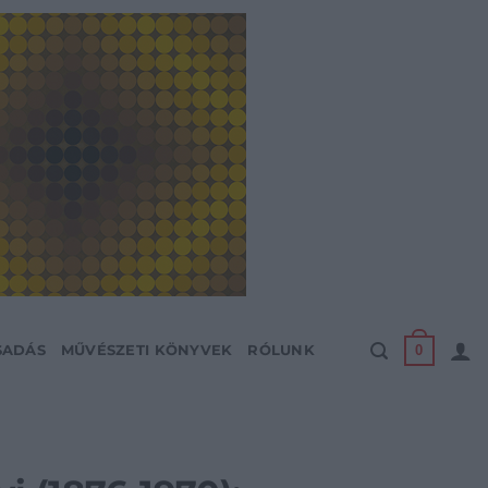
0
SADÁS
MŰVÉSZETI KÖNYVEK
RÓLUNK