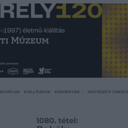
ARCHÍVUM
KIÁLLÍTÁSOK
ESEMÉNYEK
MŰVÉSZETI TANÁC
1080. tétel: