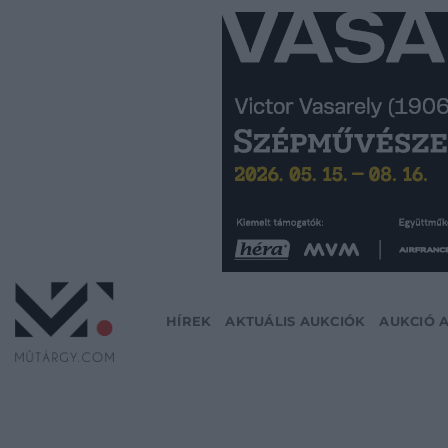
Skip
to
content
HÍREK
AKTUÁLIS AUKCIÓK
AUKCIÓ 