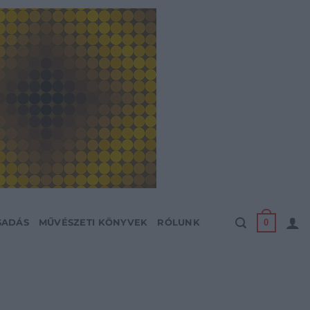
0
SADÁS
MŰVÉSZETI KÖNYVEK
RÓLUNK