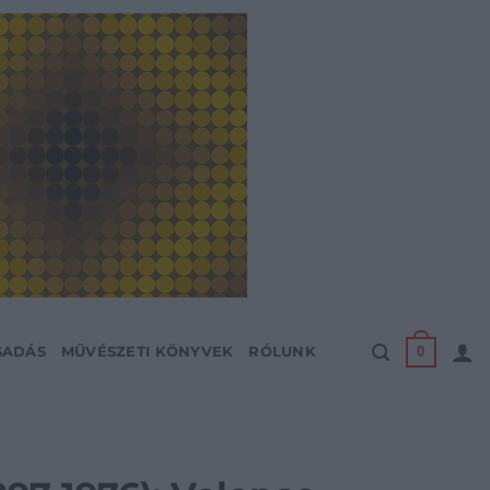
0
SADÁS
MŰVÉSZETI KÖNYVEK
RÓLUNK