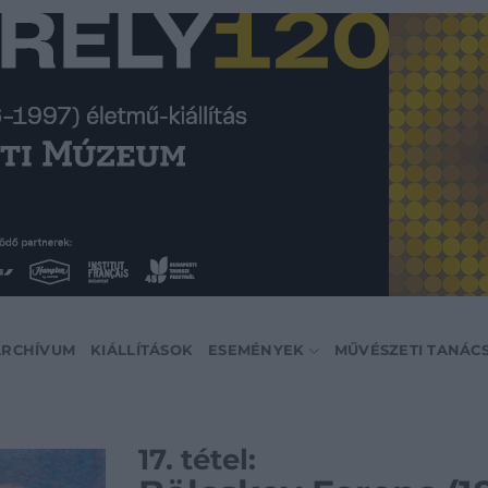
ARCHÍVUM
KIÁLLÍTÁSOK
ESEMÉNYEK
MŰVÉSZETI TANÁC
17. tétel: