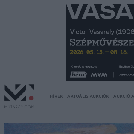
Skip
to
content
HÍREK
AKTUÁLIS AUKCIÓK
AUKCIÓ 