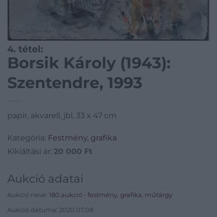
4. tétel:
Borsik Károly (1943):
Szentendre, 1993
papír, akvarell, jbl, 33 x 47 cm
Kategória:
Festmény, grafika
Kikiáltási ár:
20 000
Ft
Aukció adatai
Aukció neve:
180.aukció - festmény, grafika, műtárgy
Aukció dátuma: 2020.07.08