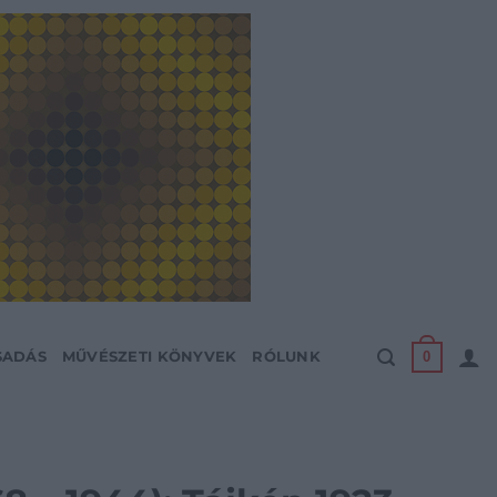
0
SADÁS
MŰVÉSZETI KÖNYVEK
RÓLUNK