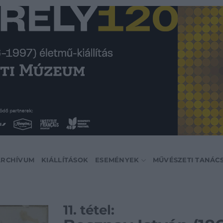
ARCHÍVUM
KIÁLLÍTÁSOK
ESEMÉNYEK
MŰVÉSZETI TANÁC
11. tétel: