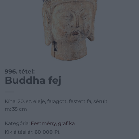
996. tétel:
Buddha fej
Kína, 20. sz. eleje, faragott, festett fa, sérült
m: 35 cm
Kategória:
Festmény, grafika
Kikiáltási ár:
60 000
Ft