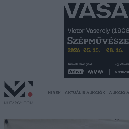
Skip
to
content
HÍREK
AKTUÁLIS AUKCIÓK
AUKCIÓ 