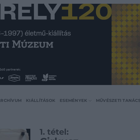
ARCHÍVUM
KIÁLLÍTÁSOK
ESEMÉNYEK
MŰVÉSZETI TANÁC
1. tétel: