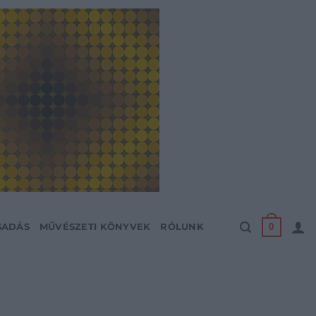
0
SADÁS
MŰVÉSZETI KÖNYVEK
RÓLUNK