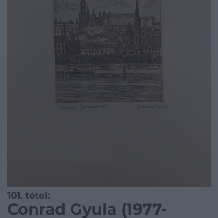
101. tétel:
Conrad Gyula (1977-