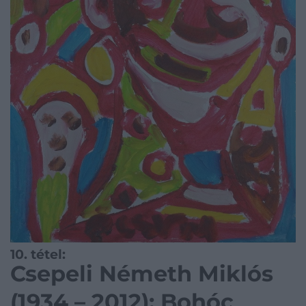
10. tétel:
Csepeli Németh Miklós
(1934 – 2012): Bohóc