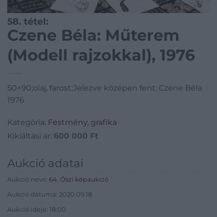
58. tétel:
Czene Béla: Műterem
(Modell rajzokkal), 1976
50×90;olaj, farost;Jelezve középen fent: Czene Béla
1976
Kategória:
Festmény, grafika
Kikiáltási ár:
600 000
Ft
Aukció adatai
Aukció neve:
64. Őszi képaukció
Aukció dátuma: 2020.09.18
Aukció ideje: 18:00