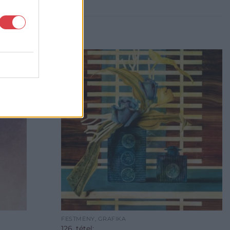
FESTMÉNY, GRAFIKA
126. tétel: