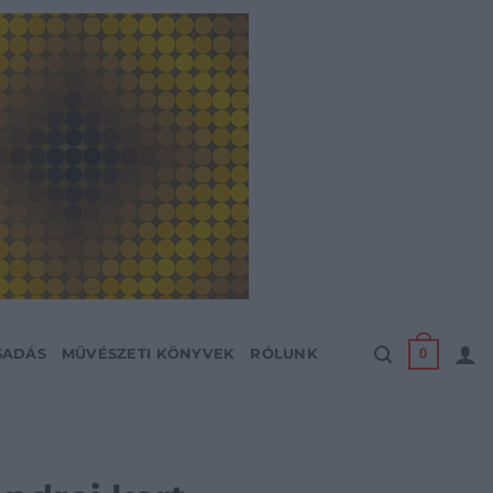
0
SADÁS
MŰVÉSZETI KÖNYVEK
RÓLUNK