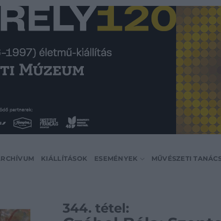
ARCHÍVUM
KIÁLLÍTÁSOK
ESEMÉNYEK
MŰVÉSZETI TANÁC
344. tétel: