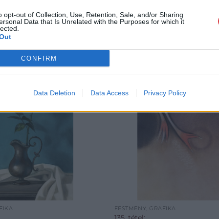
o opt-out of Collection, Use, Retention, Sale, and/or Sharing
ersonal Data that Is Unrelated with the Purposes for which it
lected.
Out
CONFIRM
Data Deletion
Data Access
Privacy Policy
FIKA
FESTMÉNY, GRAFIKA
135. tétel: