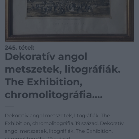
245. tétel:
Dekoratív angol
metszetek, litográfiák.
The Exhibition,
chromolitográfia.
19.század. Dekoratív
Dekoratív angol metszetek, litográfiák. The
angol metszetek,
Exhibition, chromolitográfia. 19.század. Dekoratív
litográfiák. The
angol metszetek, litográfiák. The Exhibition,
chromolitográfia. 19.század.