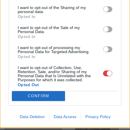
I want to opt-out of the Sharing of my
personal data.
GALÉRIA TOVÁBBI MŰTÁRGYAI
Opted In
I want to opt-out of the Sale of my
Personal Data.
Opted In
I want to opt-out of processing my
Personal Data for Targeted Advertising.
Opted In
KAPCSOLÓDÓ MŰTÁRGYAK
I want to opt-out of Collection, Use,
Retention, Sale, and/or Sharing of my
Personal Data that Is Unrelated with the
Purposes for which it was collected.
Opted Out
CONFIRM
Data Deletion
Data Access
Privacy Policy