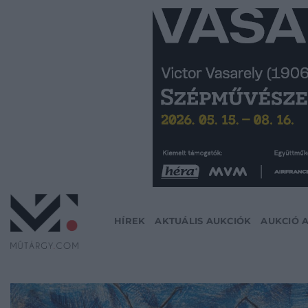
Skip
to
content
HÍREK
AKTUÁLIS AUKCIÓK
AUKCIÓ 