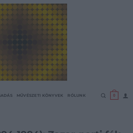
0
SADÁS
MŰVÉSZETI KÖNYVEK
RÓLUNK