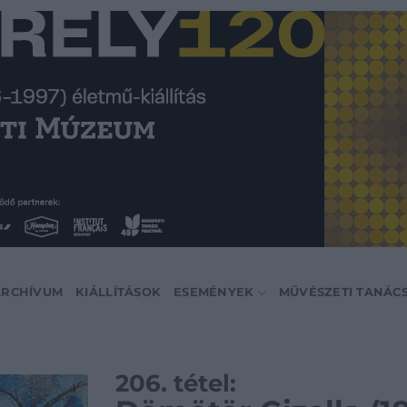
ARCHÍVUM
KIÁLLÍTÁSOK
ESEMÉNYEK
MŰVÉSZETI TANÁC
206. tétel: