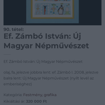
90. tétel:
Ef. Zámbó István: Új
Magyar Népművészet
Ef. Zámbó István: Új Magyar Népművészet
olaj, fa, jelezve jobbra lent: ef. Zámbó I. 2008, jelezve
balra lent: Új Magyar Népművészet (nyílt levél az
emberiséghez)
Kategória:
Festmény, grafika
Kikiáltási ár:
320 000
Ft