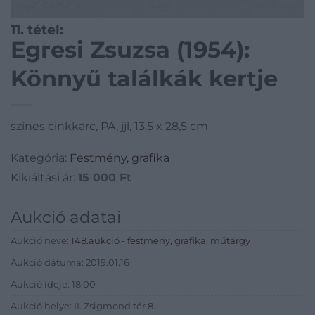
11. tétel:
Egresi Zsuzsa (1954):
Könnyű találkák kertje
színes cinkkarc, PA, jjl, 13,5 x 28,5 cm
Kategória:
Festmény, grafika
Kikiáltási ár:
15 000
Ft
Aukció adatai
Aukció neve:
148.aukció - festmény, grafika, műtárgy
Aukció dátuma: 2019.01.16
Aukció ideje: 18:00
Aukció helye: II. Zsigmond tér 8.