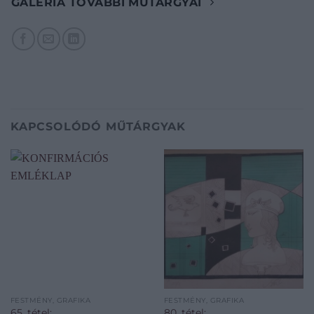
GALÉRIA TOVÁBBI MŰTÁRGYAI
KAPCSOLÓDÓ MŰTÁRGYAK
FESTMÉNY, GRAFIKA
FESTMÉNY, GRAFIKA
65. tétel:
80. tétel: