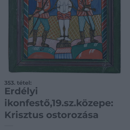
353. tétel:
Erdélyi
ikonfestő,19.sz.közepe:
Krisztus ostorozása