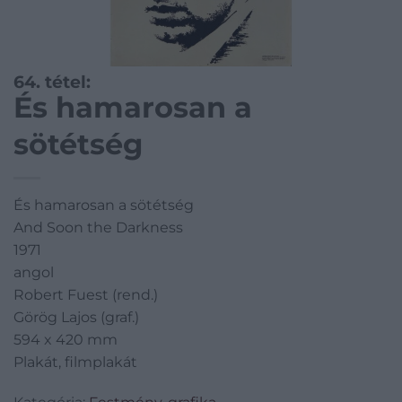
64. tétel:
És hamarosan a
sötétség
És hamarosan a sötétség
And Soon the Darkness
1971
angol
Robert Fuest (rend.)
Görög Lajos (graf.)
594 x 420 mm
Plakát, filmplakát