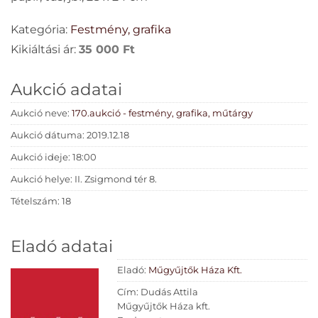
Kategória:
Festmény, grafika
Kikiáltási ár:
35 000
Ft
Aukció adatai
Aukció neve:
170.aukció - festmény, grafika, műtárgy
Aukció dátuma: 2019.12.18
Aukció ideje: 18:00
Aukció helye: II. Zsigmond tér 8.
Tételszám: 18
Eladó adatai
Eladó:
Műgyűjtők Háza Kft.
Cím: Dudás Attila
Műgyűjtők Háza kft.