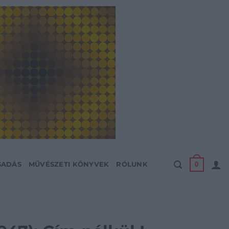
0
SADÁS
MŰVÉSZETI KÖNYVEK
RÓLUNK