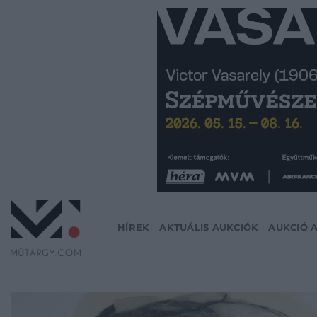
Skip
to
content
HÍREK
AKTUÁLIS AUKCIÓK
AUKCIÓ 