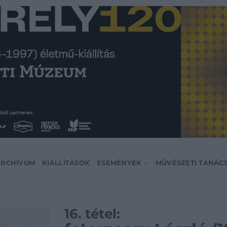
ARCHÍVUM
KIÁLLÍTÁSOK
ESEMÉNYEK
MŰVÉSZETI TANÁC
16. tétel: