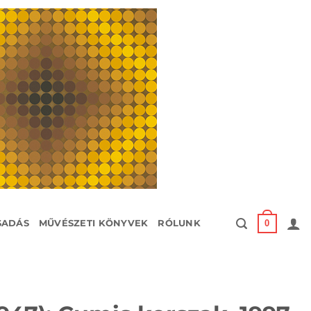
0
SADÁS
MŰVÉSZETI KÖNYVEK
RÓLUNK