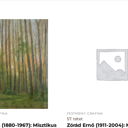
FIKA
FESTMÉNY, GRAFIKA
57. tétel:
a (1880-1967): Misztikus
Zórád Ernő (1911-2004):