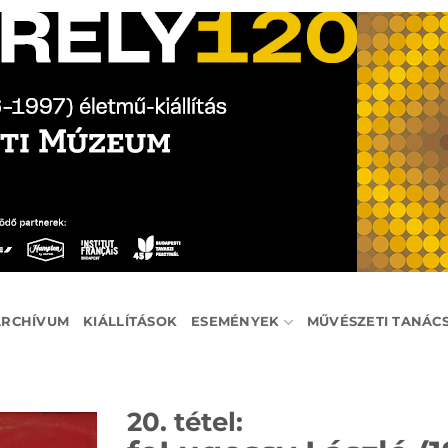
ARCHÍVUM
KIÁLLÍTÁSOK
ESEMÉNYEK
MŰVÉSZETI TANÁC
20. tétel: