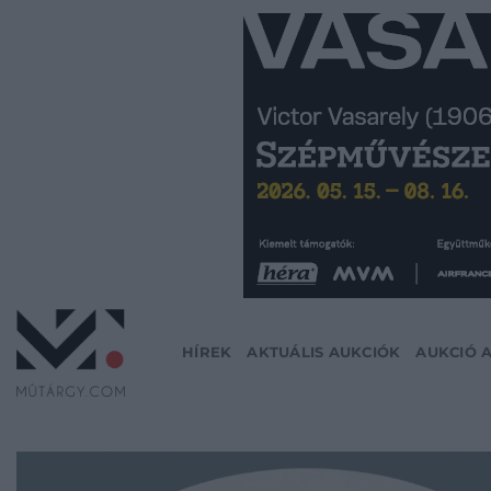
Skip
to
content
HÍREK
AKTUÁLIS AUKCIÓK
AUKCIÓ 