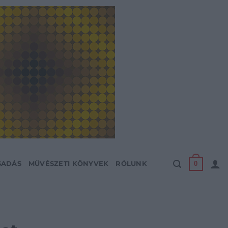
0
SADÁS
MŰVÉSZETI KÖNYVEK
RÓLUNK