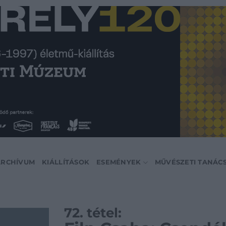
ARCHÍVUM
KIÁLLÍTÁSOK
ESEMÉNYEK
MŰVÉSZETI TANÁC
72. tétel: