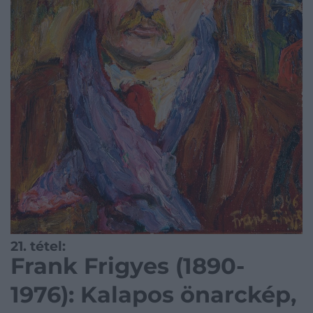
21. tétel:
Frank Frigyes (1890-
1976): Kalapos önarckép,