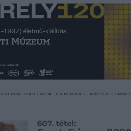
ARCHÍVUM
KIÁLLÍTÁSOK
ESEMÉNYEK
MŰVÉSZETI TANÁC
607. tétel: