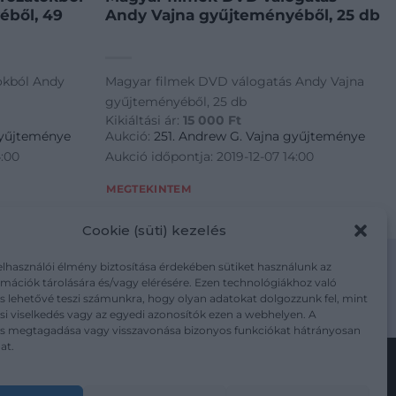
éből, 49
Andy Vajna gyűjteményéből, 25 db
okból Andy
Magyar filmek DVD válogatás Andy Vajna
gyűjteményéből, 25 db
Kikiáltási ár:
15 000
Ft
gyűjteménye
Aukció:
251. Andrew G. Vajna gyűjteménye
4:00
Aukció időpontja: 2019-12-07 14:00
MEGTEKINTEM
Cookie (süti) kezelés
elhasználói élmény biztosítása érdekében sütiket használunk az
mációk tárolására és/vagy elérésére. Ezen technológiákhoz való
s lehetővé teszi számunkra, hogy olyan adatokat dolgozzunk fel, mint
m/adatkezelesi-tajekoztato/
i viselkedés vagy az egyedi azonosítók ezen a webhelyen. A
ás megtagadása vagy visszavonása bizonyos funkciókat hátrányosan
at.
Kövesse a műtárgy.com-ot