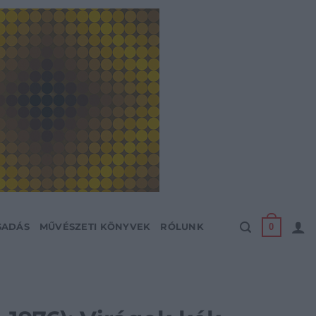
0
SADÁS
MŰVÉSZETI KÖNYVEK
RÓLUNK