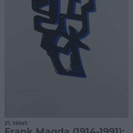
21. tétel:
Frank Magda (1914-1991):