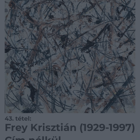
43. tétel:
Frey Krisztián (1929-1997)