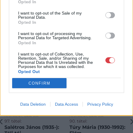
Opted In
I want to opt-out of the Sale of my
Personal Data.
Opted In
I want to opt-out of processing my
Personal Data for Targeted Advertising.
KAPCSOLÓDÓ MŰTÁRGYAK
Opted In
I want to opt-out of Collection, Use,
Retention, Sale, and/or Sharing of my
Personal Data that Is Unrelated with the
Purposes for which it was collected.
Opted Out
CONFIRM
Data Deletion
Data Access
Privacy Policy
FESTMÉNY, GRAFIKA
FESTMÉNY, GRAFIKA
97. tétel:
90. tétel:
Salétros János (1935-):
Túry Mária (1930-1992):