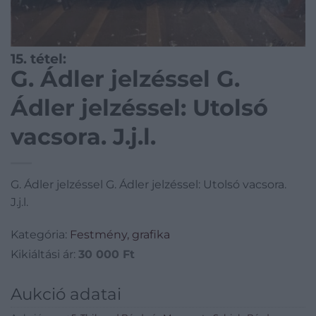
15. tétel:
G. Ádler jelzéssel G.
Ádler jelzéssel: Utolsó
vacsora. J.j.l.
G. Ádler jelzéssel G. Ádler jelzéssel: Utolsó vacsora.
J.j.l.
Kategória:
Festmény, grafika
Kikiáltási ár:
30 000
Ft
Aukció adatai