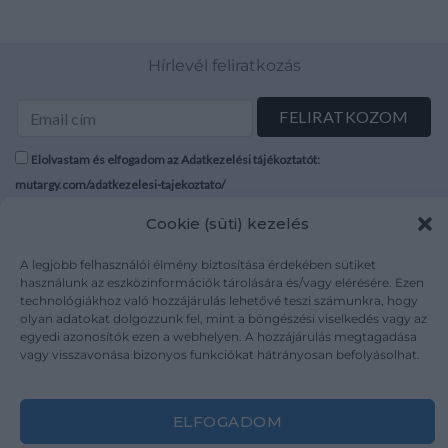
Hírlevél feliratkozás
Elolvastam és elfogadom az Adatkezelési tájékoztatót:
mutargy.com/adatkezelesi-tajekoztato/
Cookie (süti) kezelés
Rólunk
Áraink
Médiaajánlat
ÁSZF
A legjobb felhasználói élmény biztosítása érdekében sütiket
használunk az eszközinformációk tárolására és/vagy elérésére. Ezen
Karrier
Adatvédelem
technológiákhoz való hozzájárulás lehetővé teszi számunkra, hogy
Kapcsolat
Impresszum
olyan adatokat dolgozzunk fel, mint a böngészési viselkedés vagy az
egyedi azonosítók ezen a webhelyen. A hozzájárulás megtagadása
vagy visszavonása bizonyos funkciókat hátrányosan befolyásolhat.
Kövesse a műtárgy.com-ot
ELFOGADOM